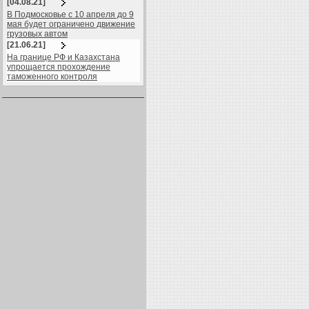
[04.08.21]
В Подмосковье с 10 апреля до 9
мая будет ограничено движение
грузовых автом
[21.06.21]
На границе РФ и Казахстана
упрощается прохождение
таможенного контроля