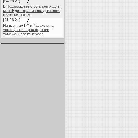
[04.08.21]
В Подмосковье с 10 апреля до 9
мая будет ограничено движение
грузовых автом
[21.06.21]
На границе РФ и Казахстана
упрощается прохождение
таможенного контроля