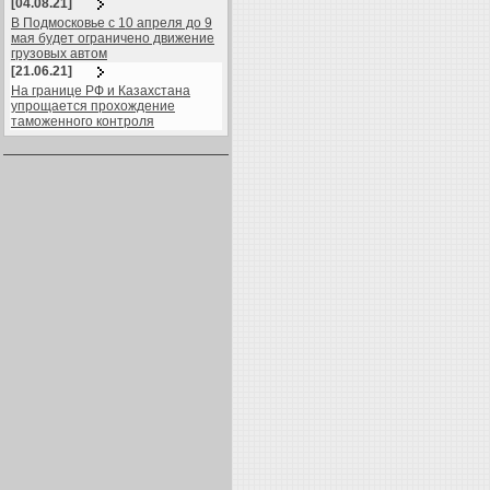
[04.08.21]
В Подмосковье с 10 апреля до 9
мая будет ограничено движение
грузовых автом
[21.06.21]
На границе РФ и Казахстана
упрощается прохождение
таможенного контроля