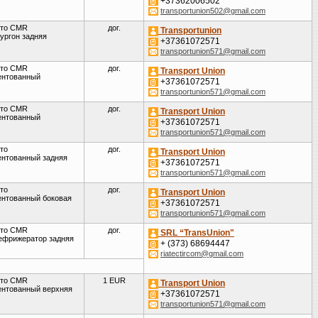
+37362006502
transportunion502@gmail.com
то CMR
дог.
Transportunion
ургон задняя
+37361072571
transportunion571@gmail.com
то CMR
дог.
Transport Union
ентованный
+37361072571
transportunion571@gmail.com
то CMR
дог.
Transport Union
ентованный
+37361072571
transportunion571@gmail.com
то
дог.
Transport Union
ентованный задняя
+37361072571
transportunion571@gmail.com
то
дог.
Transport Union
ентованный боковая
+37361072571
transportunion571@gmail.com
то CMR
дог.
SRL “TransUnion"
ефрижератор задняя
+ (373) 68694447
riatectircom@gmail.com
то CMR
1 EUR
Transport Union
ентованный верхняя
+37361072571
transportunion571@gmail.com