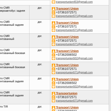
transportunion453@gmail.com
то CMR
дог.
Transport Union
икроавтобус задняя
+37361072571
transportunion571@gmail.com
то CMR
дог.
Transport Union
ентованный задняя
+37361072571
transportunion571@gmail.com
то CMR
дог.
Transport Union
ентованный
+37361072571
transportunion571@gmail.com
то CMR
дог.
Transport Union
ентованный боковая
+37362006502
transportunion502@gmail.com
то CMR
дог.
Transport Union
ентованный боковая
+37361072571
transportunion571@gmail.com
то CMR
дог.
Transport Union
ентованный задняя
+37362006502
transportunion502@gmail.com
то CMR
дог.
Transportunion
ентованный задняя
+37361072571
transportunion571@gmail.com
то TIR
дог.
Transport Union