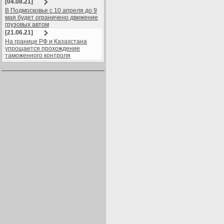
[04.08.21]
В Подмосковье с 10 апреля до 9
мая будет ограничено движение
грузовых автом
[21.06.21]
На границе РФ и Казахстана
упрощается прохождение
таможенного контроля