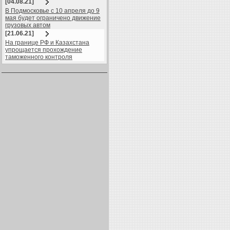
[04.08.21]
В Подмосковье с 10 апреля до 9
мая будет ограничено движение
грузовых автом
[21.06.21]
На границе РФ и Казахстана
упрощается прохождение
таможенного контроля