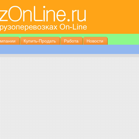
омпании
Купить-Продать
Работа
Новости