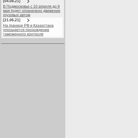
[04.08.21]
В Подмосковье с 10 апреля до 9
мая будет ограничено движение
грузовых автом
[21.06.21]
На границе РФ и Казахстана
упрощается прохождение
таможенного контроля